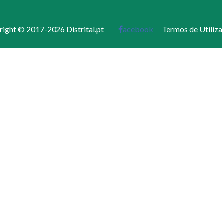
ight © 2017-2026 Distrital.pt
acebook
Termos de Utiliz