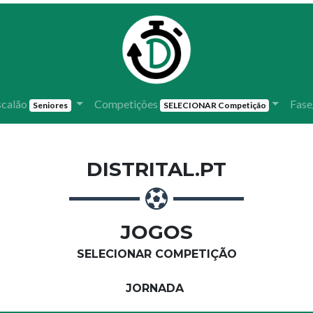
scalão
Competições
Fase
Seniores
SELECIONAR Competição
DISTRITAL.PT
JOGOS
SELECIONAR COMPETIÇÃO
JORNADA