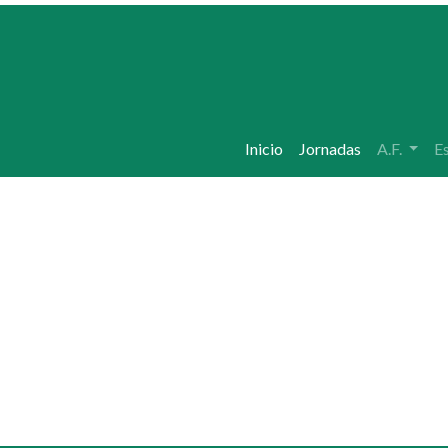
Inicio
Jornadas
A.F.
E