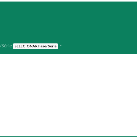
/Série
SELECIONAR Fase/Série