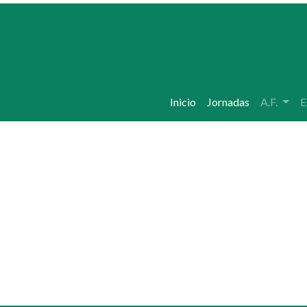
Inicio
Jornadas
A.F.
E