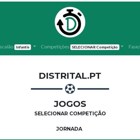
scalão
Competições
Fase
Infantis
SELECIONAR Competição
DISTRITAL.PT
JOGOS
SELECIONAR COMPETIÇÃO
JORNADA