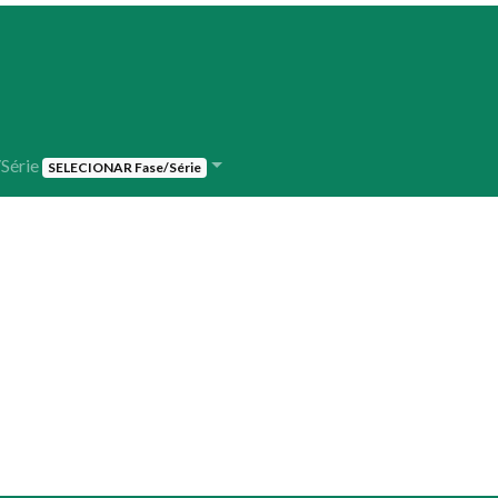
/Série
SELECIONAR Fase/Série