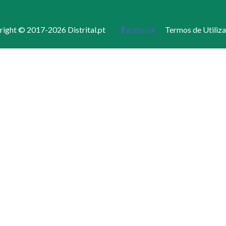
ight © 2017-2026 Distrital.pt
acebook
Termos de Utiliz