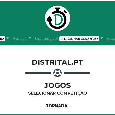
Escalão
Competições
Fase
IRA
SELECIONAR Competição
DISTRITAL.PT
JOGOS
SELECIONAR COMPETIÇÃO
JORNADA