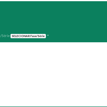
/Série
SELECIONAR Fase/Série