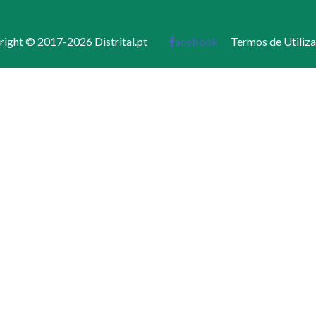
ight © 2017-2026 Distrital.pt
acebook
Termos de Utiliz