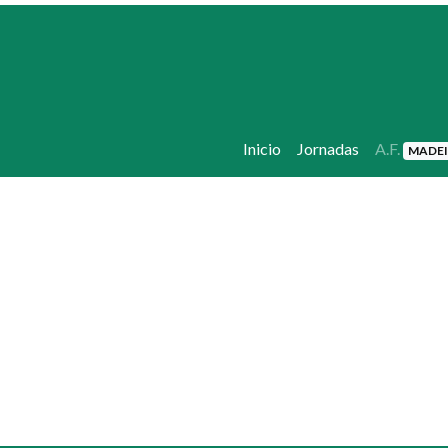
Inicio
Jornadas
A.F.
MADE