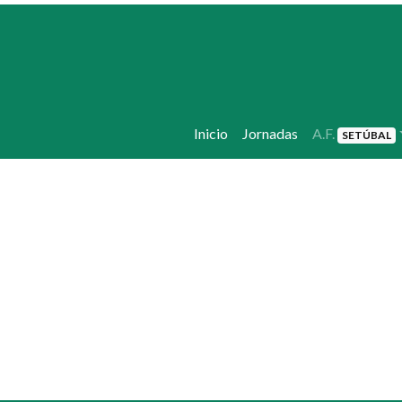
Inicio
Jornadas
A.F.
SETÚBAL