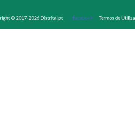
ight © 2017-2026 Distrital.pt
acebook
Termos de Utiliz