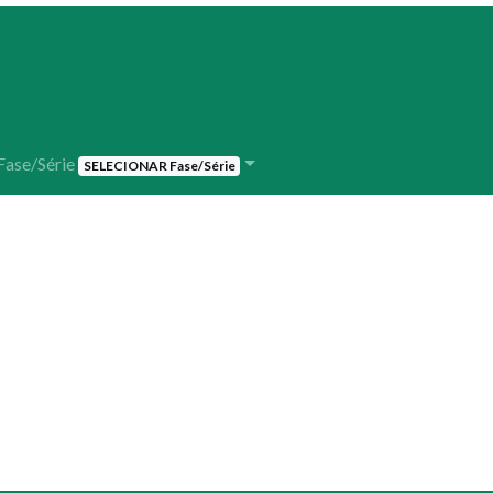
Fase/Série
SELECIONAR Fase/Série