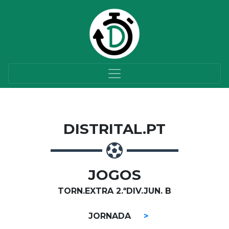
DISTRITAL.PT
JOGOS
TORN.EXTRA 2.ªDIV.JUN. B
JORNADA
>