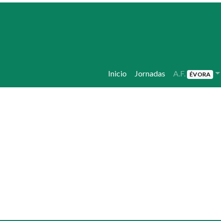
Inicio
Jornadas
A.F.
ÉVORA