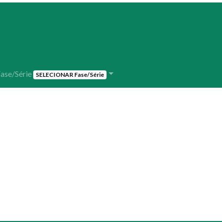
ase/Série
SELECIONAR Fase/Série