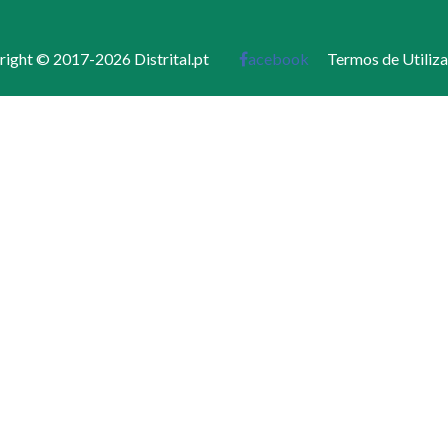
ight © 2017-2026 Distrital.pt
acebook
Termos de Utiliz