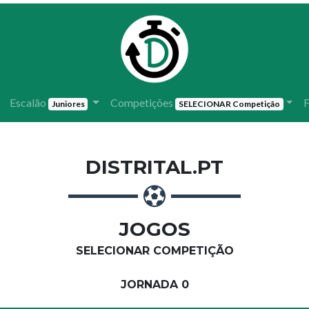
Escalão
Competições
F
Juniores
SELECIONAR Competição
DISTRITAL.PT
JOGOS
SELECIONAR COMPETIÇÃO
JORNADA 0