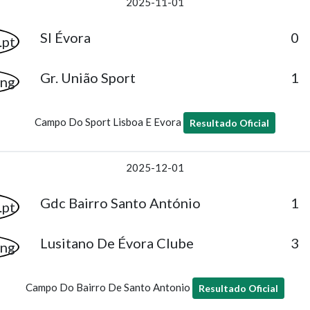
2025-11-01
Sl Évora
0
Gr. União Sport
1
Campo Do Sport Lisboa E Evora
Resultado Oficial
2025-12-01
Gdc Bairro Santo António
1
Lusitano De Évora Clube
3
Campo Do Bairro De Santo Antonio
Resultado Oficial