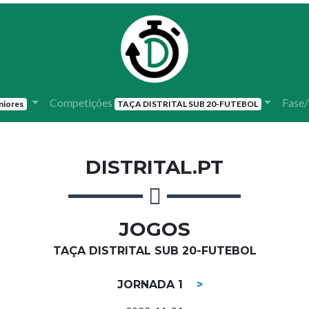
Competições
Fase/
niores
TAÇA DISTRITAL SUB 20-FUTEBOL
DISTRITAL.PT
JOGOS
TAÇA DISTRITAL SUB 20-FUTEBOL
JORNADA 1
>