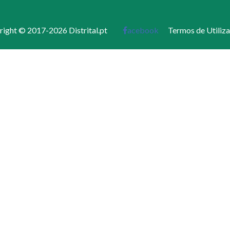
ight © 2017-2026 Distrital.pt
acebook
Termos de Utiliz