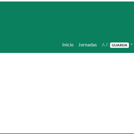
Inicio
Jornadas
A.F.
GUARDA