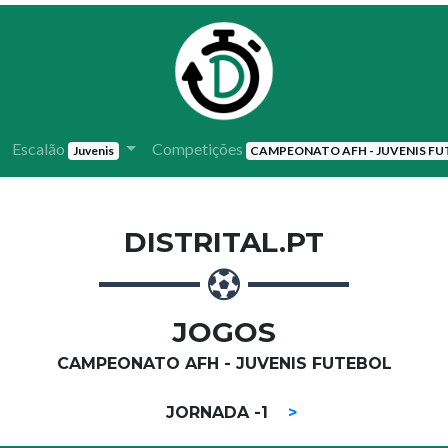
Escalão
Competições
Juvenis
CAMPEONATO AFH - JUVENIS FU
DISTRITAL.PT
JOGOS
CAMPEONATO AFH - JUVENIS FUTEBOL
JORNADA -1
>