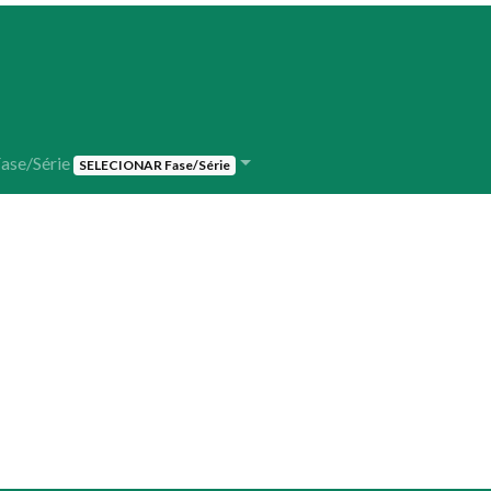
ase/Série
SELECIONAR Fase/Série