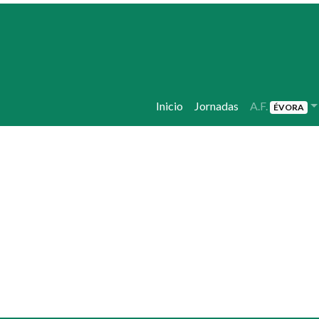
Inicio
Jornadas
A.F.
ÉVORA