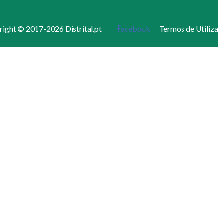
ight © 2017-2026 Distrital.pt
acebook
Termos de Utiliz