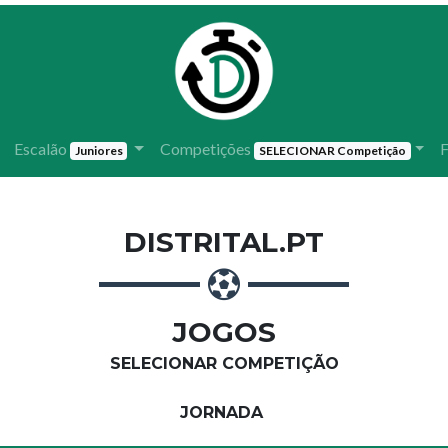
Escalão
Competições
F
Juniores
SELECIONAR Competição
DISTRITAL.PT
JOGOS
SELECIONAR COMPETIÇÃO
JORNADA