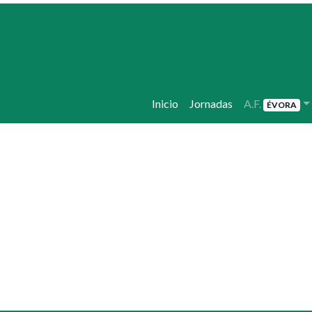
Inicio
Jornadas
A.F.
ÉVORA