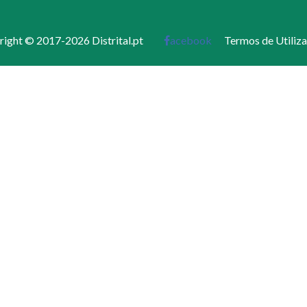
ight © 2017-2026 Distrital.pt
acebook
Termos de Utiliz