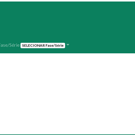
Fase/Série
SELECIONAR Fase/Série